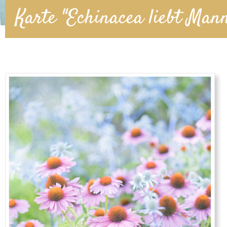
Karte "Echinacea liebt Mann