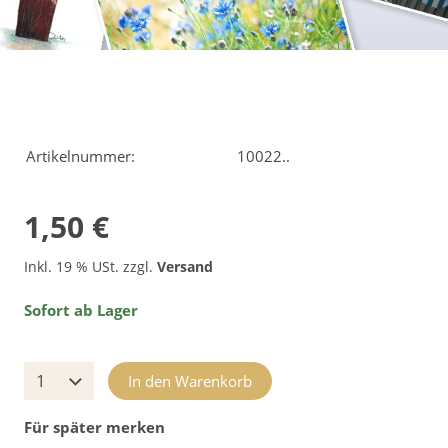
Artikelnummer:
10022..
1,50 €
Inkl. 19 % USt. zzgl.
Versand
Sofort ab Lager
In den Warenkorb
Für später merken