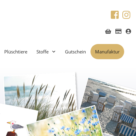
Plüschtiere
Stoffe
Gutschein
Manufaktur