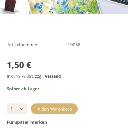
Artikelnummer:
10058..
1,50 €
Inkl. 19 % USt. zzgl.
Versand
Sofort ab Lager
In den Warenkorb
Für später merken