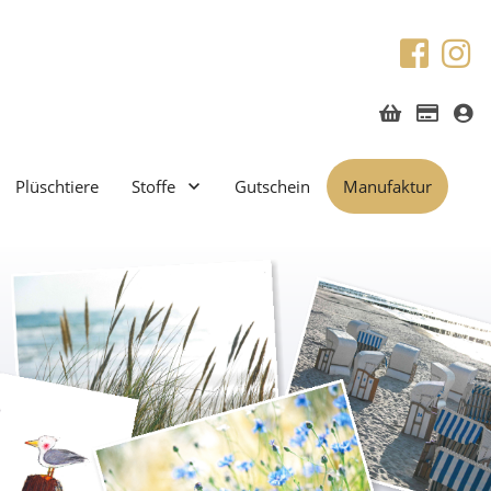
Plüschtiere
Stoffe
Gutschein
Manufaktur