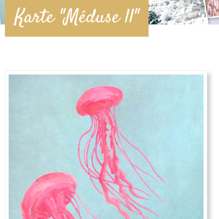
Karte "Méduse ll"