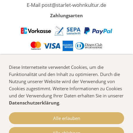
E-Mail
post@starlet-wohnkultur.de
Zahlungsarten
Alle Infos
Diese Internetseite verwendet Cookies, um die
Hilfe
Funktionalität und den Inhalt zu optimieren. Durch die
Versand & Zahlung
Nutzung unserer Website wird der Verwendung von
Widerrufsrecht
Cookies zugestimmt. Weitere Informationen zu Cookies
Allgemeine Geschäftsbedingungen
und der Verwendung Ihrer Daten erhalten Sie in unserer
Datenschutz
Datenschutzerklärung
.
Impressum
Cookie-Einstellungen
Alle erlauben