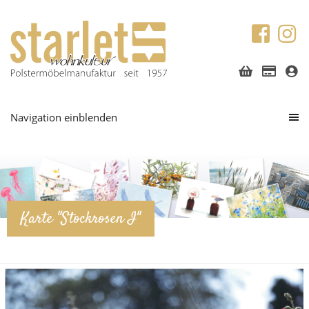
Navigation einblenden
Karte "Stockrosen I"