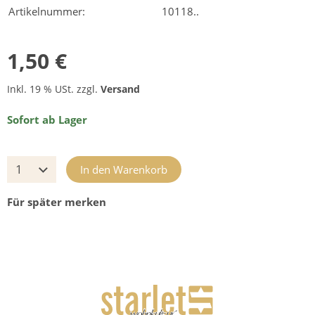
Artikelnummer:
10118..
1,50 €
Inkl. 19 % USt. zzgl.
Versand
Sofort ab Lager
In den Warenkorb
Für später merken