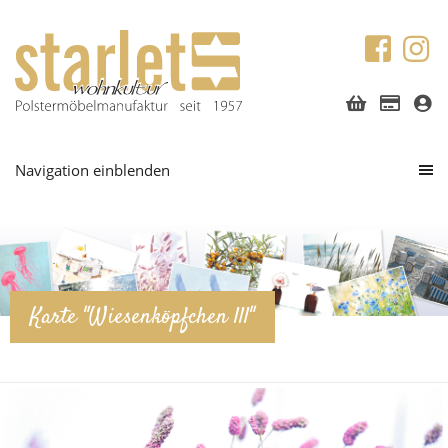
Navigation einblenden
Karte "Wiesenköpfchen lll"